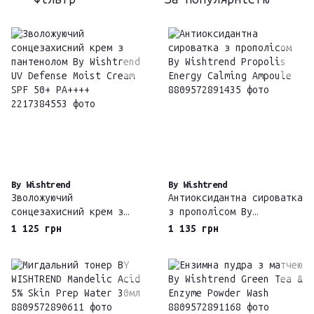
By Wishtrend
By Wishtrend
Зволожуючий
Антиоксидантна сироватка
сонцезахисний крем з
з прополісом By
пантенолом By Wishtrend
Wishtrend Propolis
1 125 грн
1 135 грн
UV Defense Moist Cream
Energy Calming Ampoule
SPF 50+ PA++++