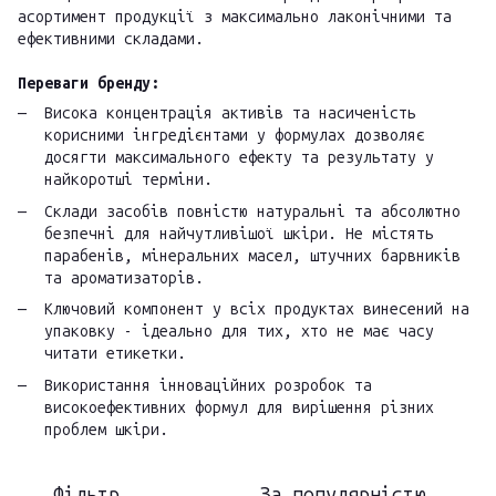
асортимент продукції з максимально лаконічними та
ефективними складами.
Переваги бренду:
Висока концентрація активів та насиченість
корисними інгредієнтами у формулах дозволяє
досягти максимального ефекту та результату у
найкоротші терміни.
Склади засобів повністю натуральні та абсолютно
безпечні для найчутливішої шкіри. Не містять
парабенів, мінеральних масел, штучних барвників
та ароматизаторів.
Ключовий компонент у всіх продуктах винесений на
упаковку - ідеально для тих, хто не має часу
читати етикетки.
Використання інноваційних розробок та
високоефективних формул для вирішення різних
проблем шкіри.
Фільтр
За популярністю