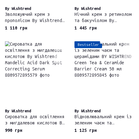
By Wishtrend
By Wishtrend
Зволожуючий крем з
Нічний крем з ретинолом
прополісом By Wishtrend
та бакучіолом By
Propolis Energy Boosting
Wishtrend Vitamin A-
1 110 грн
1 445 грн
Balancing Cream
mazing Bakuchiol Night
Cream
Bestseller
By Wishtrend
By Wishtrend
Сироватка для освітлення
Відновлювальний крем із
з мигдалевою кислотою By
зеленим чаєм та
Wishtrend Mandelic Acid
церамідами BY WISHTREND
990 грн
1 125 грн
Dark Spot Correcting
Green Tea & Ceramide