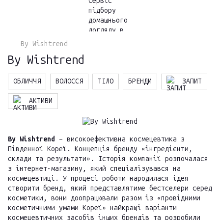
By Wishtrend
By Wishtrend
ОБЛИЧЧЯ
ВОЛОССЯ
ТІЛО
БРЕНДИ
ЗАПИТ
АКТИВИ
By Wishtrend
– високоефективна космецевтика з
Південної Кореї. Концепція бренду «інгредієнти,
склади та результати». Історія компанії розпочалася
з інтернет-магазину, який спеціалізувався на
космецевтиці. У процесі роботи народилася ідея
створити бренд, який представлятиме бестселери серед
косметики, вони доопрацювали разом із «провідними
косметичними умами Кореї» найкращі варіанти
космецевтичних засобів інших брендів та розробили