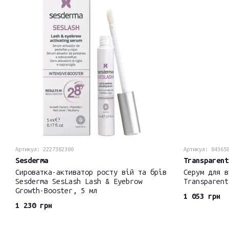
Артикул: 2227382300
Артикул: 84365
Sesderma
Transparent
Сироватка-активатор росту вій та брів
Серум для в
Sesderma SesLash Lash & Eyebrow
Transparent
Growth-Booster, 5 мл
1 053 грн
1 230 грн