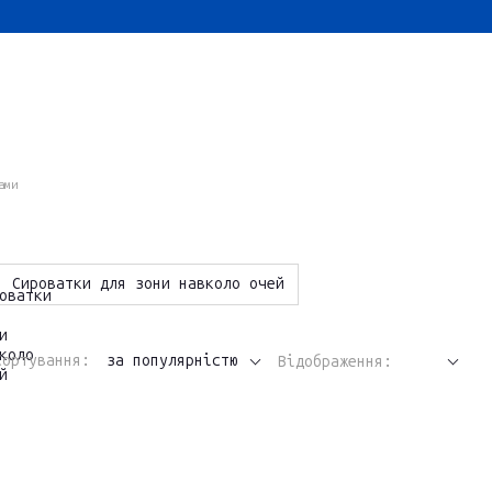
ами
Сироватки для зони навколо очей
Сортування:
за популярністю
Відображення: