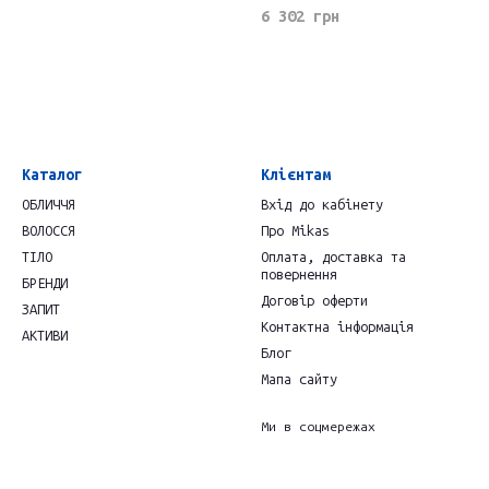
6 302 грн
Каталог
Клієнтам
ОБЛИЧЧЯ
Вхід до кабінету
ВОЛОССЯ
Про Mikas
ТІЛО
Оплата, доставка та
повернення
БРЕНДИ
Договір оферти
ЗАПИТ
Контактна інформація
АКТИВИ
Блог
Мапа сайту
Ми в соцмережах