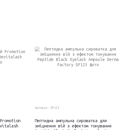
Артикул: DF123
Promotion
Пептидна ампульна сироватка для
vitalash
зміцнення вій з ефектом тонування