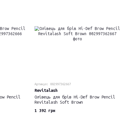
Артикул: 002997362667
Revitalash
ow Pencil
Олівець для брів Hi-Def Brow Pencil
Revitalash Soft Brown
1 392 грн