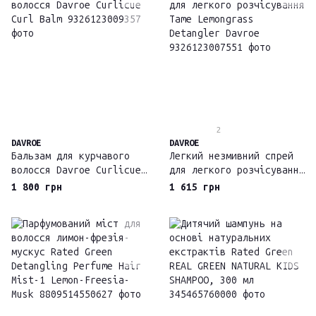
2
DAVROE
DAVROE
Бальзам для курчавого
Легкий незмивний спрей
волосся Davroe Curlicue
для легкого розчісування
Curl Balm
Tame Lemongrass
1 800 грн
1 615 грн
Detangler Davroe