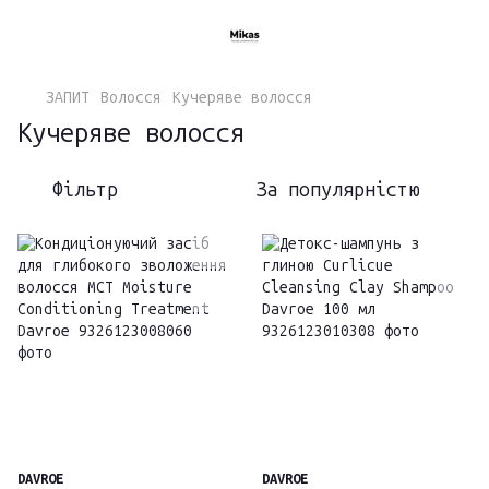
ЗАПИТ
Волосся
Кучеряве волосся
Кучеряве волосся
Фільтр
За популярністю
DAVROE
DAVROE