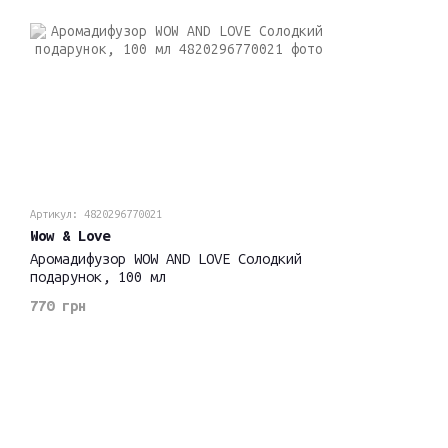
Артикул: 4820296770021
Wow & Love
Аромадифузор WOW AND LOVE Солодкий
подарунок, 100 мл
770 грн