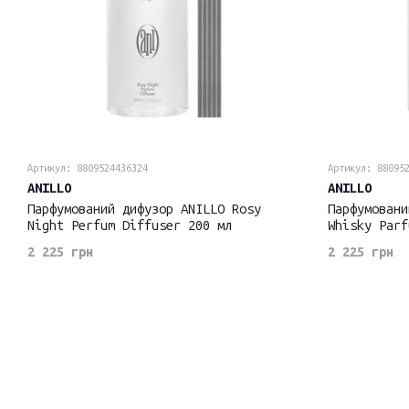
Артикул: 8809524436324
Артикул: 88095
ANILLO
ANILLO
Парфумований дифузор ANILLO Rosy
Парфумовани
Night Perfum Diffuser 200 мл
Whisky Parf
2 225 грн
2 225 грн