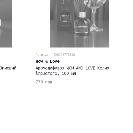
Артикул: 4820296770038
Wow & Love
Зимовий
Аромадифузор WOW AND LOVE Келих
ігристого, 100 мл
770 грн