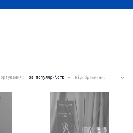
Сортування:
за популярністю
Відображення: