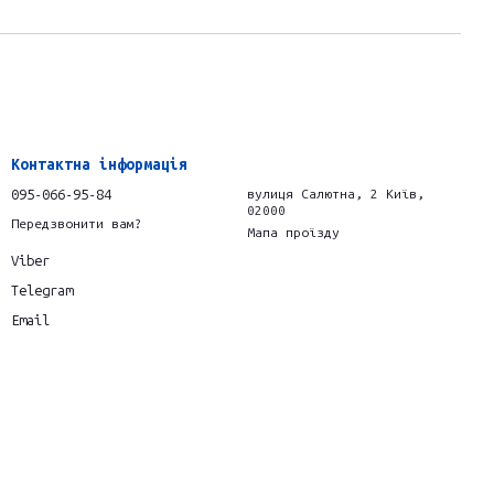
Контактна інформація
095-066-95-84
вулиця Салютна, 2 Київ,
02000
Передзвонити вам?
Мапа проїзду
Viber
Telegram
Email