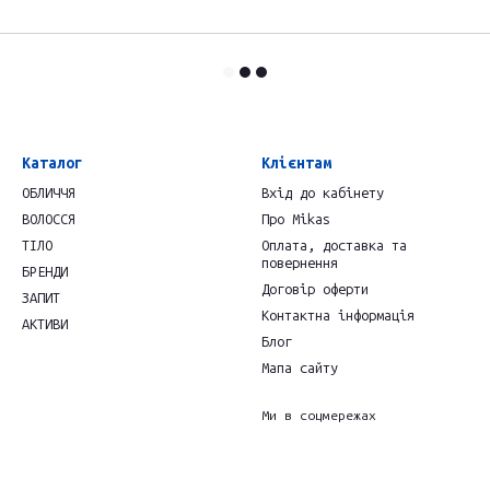
Каталог
Клієнтам
ОБЛИЧЧЯ
Вхід до кабінету
ВОЛОССЯ
Про Mikas
ТІЛО
Оплата, доставка та
повернення
БРЕНДИ
Договір оферти
ЗАПИТ
Контактна інформація
АКТИВИ
Блог
Мапа сайту
Ми в соцмережах