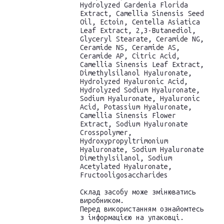
Hydrolyzed Gardenia Florida
Extract, Camellia Sinensis Seed
Oil, Ectoin, Centella Asiatica
Leaf Extract, 2,3-Butanediol,
Glyceryl Stearate, Ceramide NG,
Ceramide NS, Ceramide AS,
Ceramide AP, Citric Acid,
Camellia Sinensis Leaf Extract,
Dimethylsilanol Hyaluronate,
Hydrolyzed Hyaluronic Acid,
Hydrolyzed Sodium Hyaluronate,
Sodium Hyaluronate, Hyaluronic
Acid, Potassium Hyaluronate,
Camellia Sinensis Flower
Extract, Sodium Hyaluronate
Crosspolymer,
Hydroxypropyltrimonium
Hyaluronate, Sodium Hyaluronate
Dimethylsilanol, Sodium
Acetylated Hyaluronate,
Fructooligosaccharides
Склад засобу може змінюватись
виробником.
Перед використанням ознайомтесь
з інформацією на упаковці.