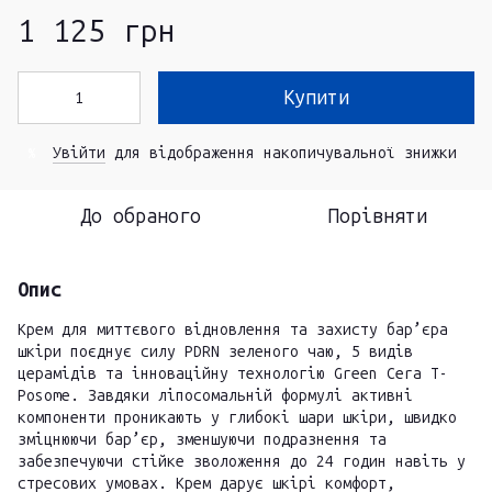
1 125 грн
Купити
Увійти
для відображення накопичувальної знижки
%
До обраного
Порівняти
Опис
Крем для миттєвого відновлення та захисту бар’єра
шкіри поєднує силу PDRN зеленого чаю, 5 видів
церамідів та інноваційну технологію Green Cera T-
Posome. Завдяки ліпосомальній формулі активні
компоненти проникають у глибокі шари шкіри, швидко
зміцнюючи бар’єр, зменшуючи подразнення та
забезпечуючи стійке зволоження до 24 годин навіть у
стресових умовах. Крем дарує шкірі комфорт,