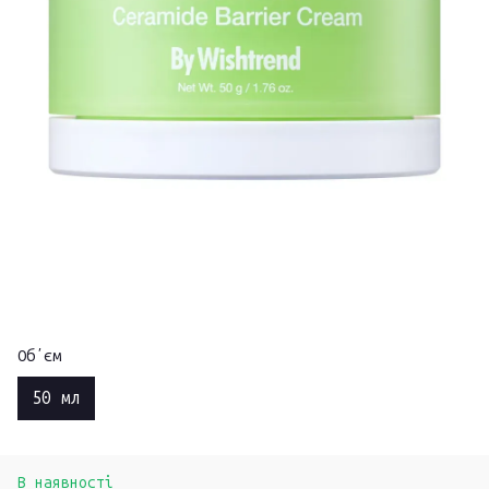
Обʼєм
50 мл
В наявності