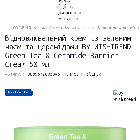
ОБЛИЧЧЯ
Креми
Креми By Wishtrend
Відновлювальний к
Відновлювальний крем із зеленим
чаєм та церамідами BY WISHTREND
Green Tea & Ceramide Barrier
Cream 50 мл
Артикул:
8809572895845
Написати відгук
Bestseller