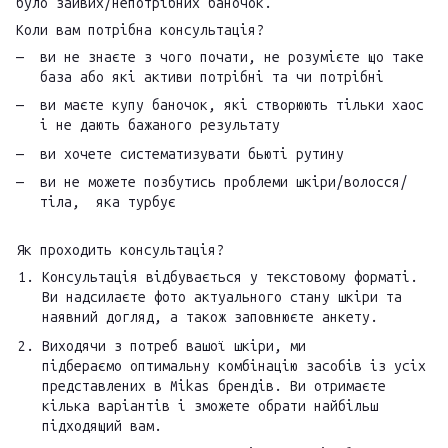
було зайвих/непотрібних баночок.
Коли вам потрібна консультація?
ви не знаєте з чого почати, не розумієте що таке
база або які активи потрібні та чи потрібні
ви маєте купу баночок, які створюють тільки хаос
і не дають бажаного результату
ви хочете систематизувати бьюті рутину
ви не можете позбутись проблеми шкіри/волосся/
тіла, яка турбує
Як проходить консультація?
Консультація відбувається у текстовому форматі.
Ви надсилаєте фото актуального стану шкіри та
наявний догляд, а також заповнюєте анкету.
Виходячи з потреб вашої шкіри, ми
підбераємо оптимальну комбінацію засобів із усіх
представлених в Mikas брендів. Ви отримаєте
кілька варіантів і зможете обрати найбільш
підходящий вам.