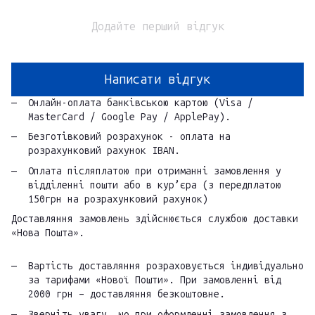
Додайте перший відгук
Написати відгук
Онлайн-оплата банківською картою (Visa /
MasterCard / Google Pay / ApplePay).
Безготівковий розрахунок - оплата на
розрахунковий рахунок IBAN.
Оплата післяплатою при отриманні замовлення у
відділенні пошти або в кур’єра (з передплатою
150грн на розрахунковий рахунок)
Доставляння замовлень здійснюється службою доставки
«Нова Пошта».
Вартість доставляння розраховується індивідуально
за тарифами «Нової Пошти». При замовленні від
2000 грн – доставляння безкоштовне.
Зверніть увагу, що при оформленні замовлення з