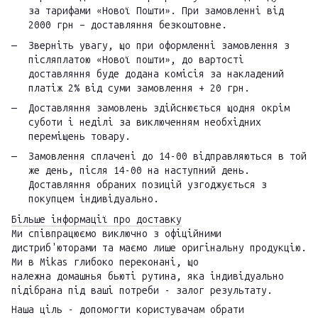
за тарифами «Нової Пошти». При замовленні від
2000 грн – доставляння безкоштовне.
Зверніть увагу, що при оформленні замовлення з
післяплатою «Нової пошти», до вартості
доставляння буде додана комісія за накладений
платіж 2% від суми замовлення + 20 грн.
Доставляння замовлень здійснюється щодня окрім
суботи і неділі за виключенням необхідних
переміщень товару.
Замовлення сплачені до 14-00 відправляються в той
же день, після 14-00 на наступний день.
Доставляння обраних позицій узгоджується з
покупцем індивідуально.
Більше інформації про доставку
Ми співпрацюємо виключно з офіційними
дистриб'юторами та маємо лише оригінальну продукцію.
Ми в Mikas глибоко переконані, що
належна домашнья бьюті рутина, яка індивідуально
підібрана під ваші потреби - залог результату.
Наша ціль - допомогти користувачам обрати