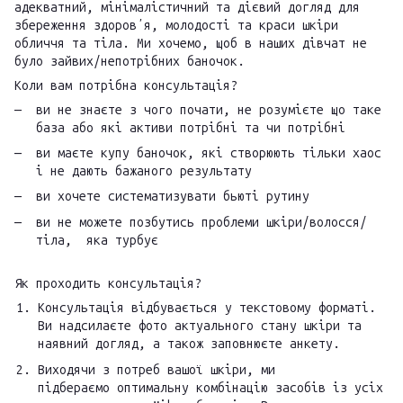
адекватний, мінімалістичний та дієвий догляд для
збереження здоровʼя, молодості та краси шкіри
обличчя та тіла. Ми хочемо, щоб в наших дівчат не
було зайвих/непотрібних баночок.
Коли вам потрібна консультація?
ви не знаєте з чого почати, не розумієте що таке
база або які активи потрібні та чи потрібні
ви маєте купу баночок, які створюють тільки хаос
і не дають бажаного результату
ви хочете систематизувати бьюті рутину
ви не можете позбутись проблеми шкіри/волосся/
тіла, яка турбує
Як проходить консультація?
Консультація відбувається у текстовому форматі.
Ви надсилаєте фото актуального стану шкіри та
наявний догляд, а також заповнюєте анкету.
Виходячи з потреб вашої шкіри, ми
підбераємо оптимальну комбінацію засобів із усіх