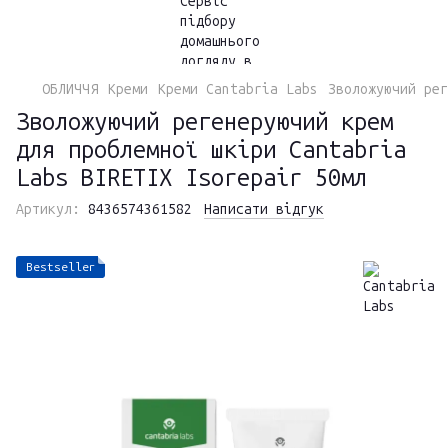
ОБЛИЧЧЯ
Креми
Креми Cantabria Labs
Зволожуючий ре
Зволожуючий регенеруючий крем
для проблемної шкіри Cantabria
Labs BIRETIX Isorepair 50мл
Артикул:
8436574361582
Написати відгук
Bestseller