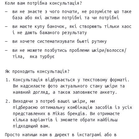
Коли вам потрібна консультація?
ви не знаєте з чого почати, не розумієте що таке
база або які активи потрібні та чи потрібні
ви маєте купу баночок, які створюють тільки хаос
і не дають бажаного результату
ви хочете систематизувати бьюті рутину
ви не можете позбутись проблеми шкіри/волосся/
тіла, яка турбує
Як проходить консультація?
Консультація відбувається у текстовому форматі.
Ви надсилаєте фото актуального стану шкіри та
наявний догляд, а також заповнюєте анкету.
Виходячи з потреб вашої шкіри, ми
підбераємо оптимальну комбінацію засобів із усіх
представлених в Mikas брендів. Ви отримаєте
кілька варіантів і зможете обрати найбільш
підходящий вам.
Просто напиши нам в директ в інстаграмі або в