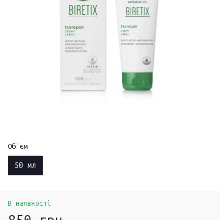
Обʼєм
50 мл
В наявності