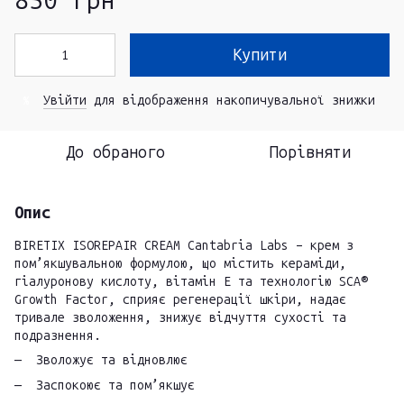
850 грн
Купити
Увійти
для відображення накопичувальної знижки
%
До обраного
Порівняти
Опис
BIRETIX ISOREPAIR CREAM Cantabria Labs – крем з
пом’якшувальною формулою, що містить кераміди,
гіалуронову кислоту, вітамін Е та технологію SCA®
Growth Factor, сприяє регенерації шкіри, надає
тривале зволоження, знижує відчуття сухості та
подразнення.
Зволожує та відновлює
Заспокоює та пом’якшує