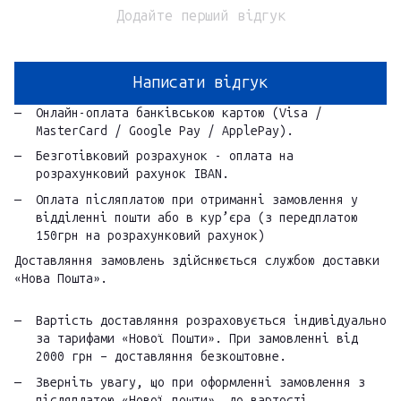
Додайте перший відгук
Написати відгук
Онлайн-оплата банківською картою (Visa /
MasterCard / Google Pay / ApplePay).
Безготівковий розрахунок - оплата на
розрахунковий рахунок IBAN.
Оплата післяплатою при отриманні замовлення у
відділенні пошти або в кур’єра (з передплатою
150грн на розрахунковий рахунок)
Доставляння замовлень здійснюється службою доставки
«Нова Пошта».
Вартість доставляння розраховується індивідуально
за тарифами «Нової Пошти». При замовленні від
2000 грн – доставляння безкоштовне.
Зверніть увагу, що при оформленні замовлення з
післяплатою «Нової пошти», до вартості