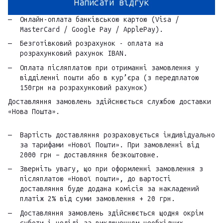
Написати відгук
Онлайн-оплата банківською картою (Visa /
MasterCard / Google Pay / ApplePay).
Безготівковий розрахунок - оплата на
розрахунковий рахунок IBAN.
Оплата післяплатою при отриманні замовлення у
відділенні пошти або в кур’єра (з передплатою
150грн на розрахунковий рахунок)
Доставляння замовлень здійснюється службою доставки
«Нова Пошта».
Вартість доставляння розраховується індивідуально
за тарифами «Нової Пошти». При замовленні від
2000 грн – доставляння безкоштовне.
Зверніть увагу, що при оформленні замовлення з
післяплатою «Нової пошти», до вартості
доставляння буде додана комісія за накладений
платіж 2% від суми замовлення + 20 грн.
Доставляння замовлень здійснюється щодня окрім