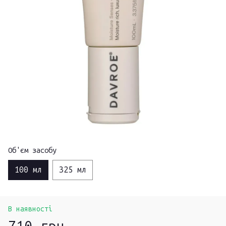
Об'єм засобу
100 мл
325 мл
В наявності