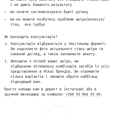
і не дають бажаного результату
ви хочете систематизувати бьюті рутину
ви не можете позбутись проблеми шкіри/волосся/
тіла, яка турбує
Як проходить консультація?
Консультація відбувається у текстовому форматі.
Ви надсилаєте фото актуального стану шкіри та
наявний догляд, а також заповнюєте анкету.
Виходячи з потреб вашої шкіри, ми
підбераємо оптимальну комбінацію засобів із усіх
представлених в Mikas брендів. Ви отримаєте
кілька варіантів і зможете обрати найбільш
підходящий вам.
Просто напиши нам в директ в інстаграмі або в
зручний месенджер за номером:
+380 95 066 95 84
.