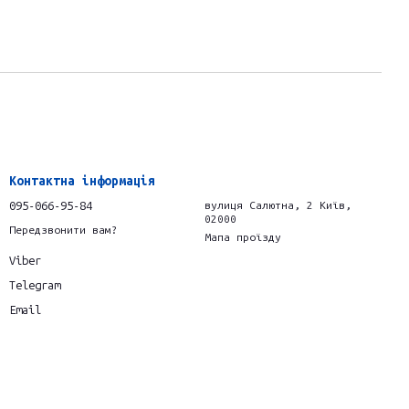
Контактна інформація
095-066-95-84
вулиця Салютна, 2 Київ,
02000
Передзвонити вам?
Мапа проїзду
Viber
Telegram
Email