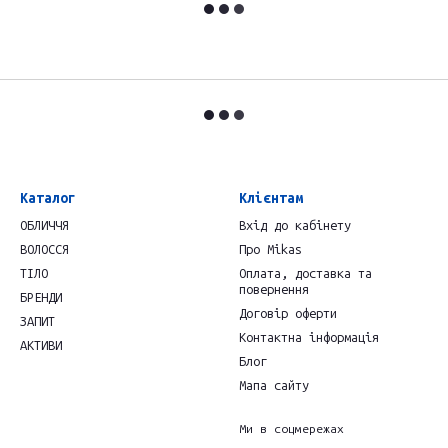
Каталог
Клієнтам
ОБЛИЧЧЯ
Вхід до кабінету
ВОЛОССЯ
Про Mikas
ТІЛО
Оплата, доставка та
повернення
БРЕНДИ
Договір оферти
ЗАПИТ
Контактна інформація
АКТИВИ
Блог
Мапа сайту
Ми в соцмережах