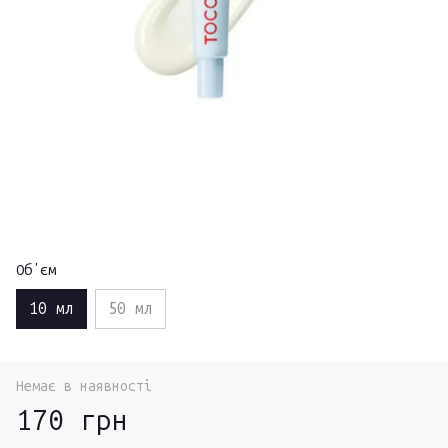
Обʼєм
10 мл
50 мл
Немає в наявності
170 грн