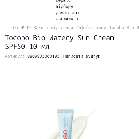
ОБЛИЧЧЯ
Захист від сонця
Спф без тону
Tocobo Bio W
Tocobo Bio Watery Sun Cream
SPF50 10 мл
Артикул:
8809835060195
Написати відгук