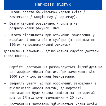
Написати відгук
Онлайн-оплата банківською картою (Visa /
MasterCard / Google Pay / ApplePay).
Безготівковий розрахунок - оплата на
розрахунковий рахунок IBAN.
Оплата післяплатою при отриманні замовлення у
відділенні пошти або в кур’єра (з передплатою
150грн на розрахунковий рахунок)
Доставляння замовлень здійснюється службою доставки
«Нова Пошта».
Вартість доставляння розраховується індивідуально
за тарифами «Нової Пошти». При замовленні від
2000 грн – доставляння безкоштовне.
Зверніть увагу, що при оформленні замовлення з
післяплатою «Нової пошти», до вартості
доставляння буде додана комісія за накладений
платіж 2% від суми замовлення + 20 грн.
Доставляння замовлень здійснюється щодня окрім