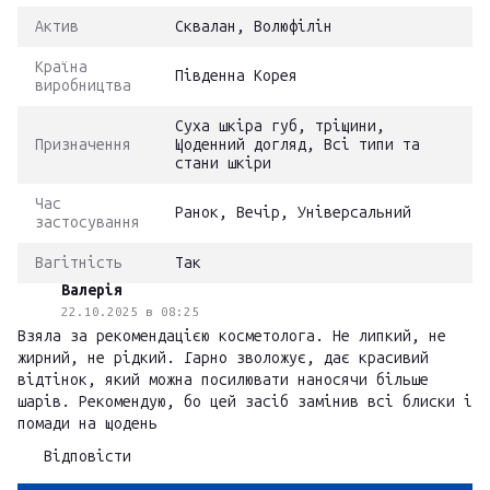
Актив
Сквалан, Волюфілін
Країна
Південна Корея
виробництва
Суха шкіра губ, тріщини,
Призначення
Щоденний догляд, Всі типи та
стани шкіри
Час
Ранок, Вечір, Універсальний
застосування
Вагітність
Так
Валерія
22.10.2025 в 08:25
Взяла за рекомендацією косметолога. Не липкий, не
жирний, не рідкий. Гарно зволожує, дає красивий
відтінок, який можна посилювати наносячи більше
шарів. Рекомендую, бо цей засіб замінив всі блиски і
помади на щодень
Відповісти