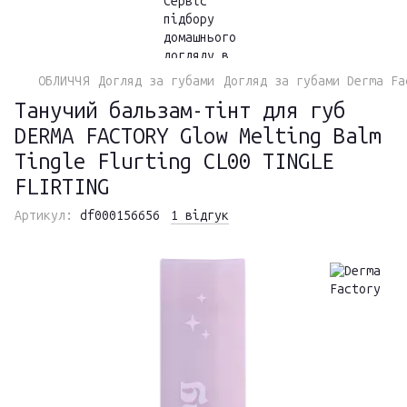
ОБЛИЧЧЯ
Догляд за губами
Догляд за губами Derma Fa
Танучий бальзам-тінт для губ
DERMA FACTORY Glow Melting Balm
Tingle Flurting CL00 TINGLE
FLIRTING
Артикул:
df000156656
1 відгук