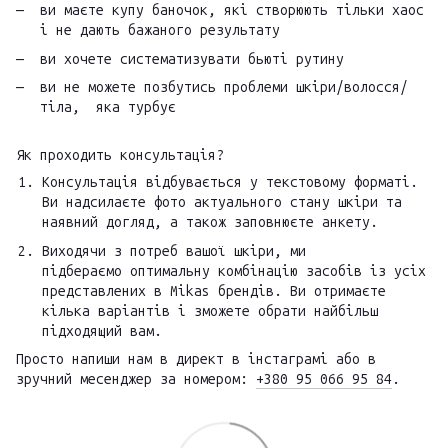
ви маєте купу баночок, які створюють тільки хаос
і не дають бажаного результату
ви хочете систематизувати бьюті рутину
ви не можете позбутись проблеми шкіри/волосся/
тіла, яка турбує
Як проходить консультація?
Консультація відбувається у текстовому форматі.
Ви надсилаєте фото актуального стану шкіри та
наявний догляд, а також заповнюєте анкету.
Виходячи з потреб вашої шкіри, ми
підбераємо оптимальну комбінацію засобів із усіх
представлених в Mikas брендів. Ви отримаєте
кілька варіантів і зможете обрати найбільш
підходящий вам.
Просто напиши нам в директ в інстаграмі або в
зручний месенджер за номером:
+380 95 066 95 84
.