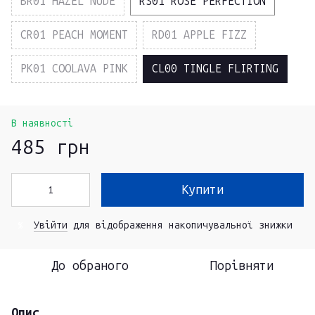
BR01 HAZEL NUDE
RS01 ROSE PERFECTION
CR01 PEACH MOMENT
RD01 APPLE FIZZ
PK01 COOLAVA PINK
CL00 TINGLE FLIRTING
В наявності
485 грн
Купити
Увійти
для відображення накопичувальної знижки
%
До обраного
Порівняти
Опис