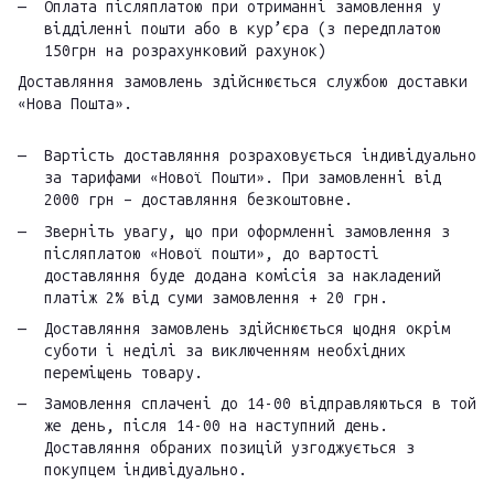
Оплата післяплатою при отриманні замовлення у
відділенні пошти або в кур’єра (з передплатою
150грн на розрахунковий рахунок)
Доставляння замовлень здійснюється службою доставки
«Нова Пошта».
Вартість доставляння розраховується індивідуально
за тарифами «Нової Пошти». При замовленні від
2000 грн – доставляння безкоштовне.
Зверніть увагу, що при оформленні замовлення з
післяплатою «Нової пошти», до вартості
доставляння буде додана комісія за накладений
платіж 2% від суми замовлення + 20 грн.
Доставляння замовлень здійснюється щодня окрім
суботи і неділі за виключенням необхідних
переміщень товару.
Замовлення сплачені до 14-00 відправляються в той
же день, після 14-00 на наступний день.
Доставляння обраних позицій узгоджується з
покупцем індивідуально.