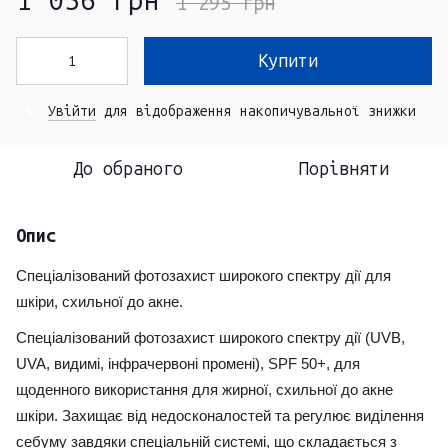
1 036 грн
1 295 грн
Купити
Увійти
для відображення накопичувальної знижки
%
До обраного
Порівняти
Опис
Спеціалізований фотозахист широкого спектру дії для
шкіри, схильної до акне.
Спеціалізований фотозахист широкого спектру дії (UVB,
UVA, видимі, інфрачервоні промені), SPF 50+, для
щоденного використання для жирної, схильної до акне
шкіри. Захищає від недосконалостей та регулює виділення
себуму завдяки спеціальній системі, що складається з