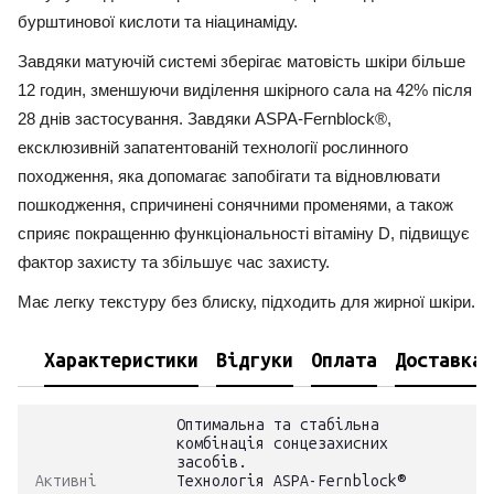
бурштинової кислоти та ніацинаміду.
Завдяки матуючій системі зберігає матовість шкіри більше
12 годин, зменшуючи виділення шкірного сала на 42% після
28 днів застосування. Завдяки ASPA-Fernblock®,
ексклюзивній запатентованій технології рослинного
походження, яка допомагає запобігати та відновлювати
пошкодження, спричинені сонячними променями, а також
сприяє покращенню функціональності вітаміну D, підвищує
фактор захисту та збільшує час захисту.
Має легку текстуру без блиску, підходить для жирної шкіри.
Характеристики
Відгуки
Оплата
Доставка
Оптимальна та стабільна
комбінація сонцезахисних
засобів.
Активні
Технологія ASPA-Fernblock®