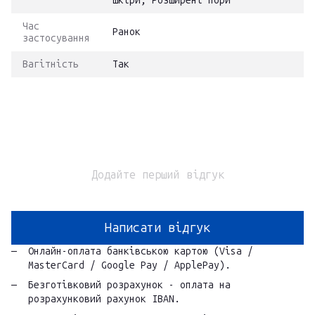
шкіри, Розширені пори
Час
Ранок
застосування
Вагітність
Так
Додайте перший відгук
Написати відгук
Онлайн-оплата банківською картою (Visa /
MasterCard / Google Pay / ApplePay).
Безготівковий розрахунок - оплата на
розрахунковий рахунок IBAN.