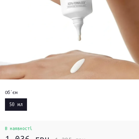
Обʼєм
50 мл
В наявності