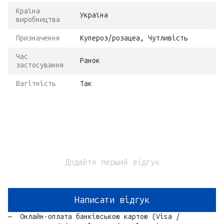
Країна
Україна
виробництва
Призначення
Купероз/розацеа, Чутливість
Час
Ранок
застосування
Вагітність
Так
Додайте перший відгук
Написати відгук
Онлайн-оплата банківською картою (Visa /