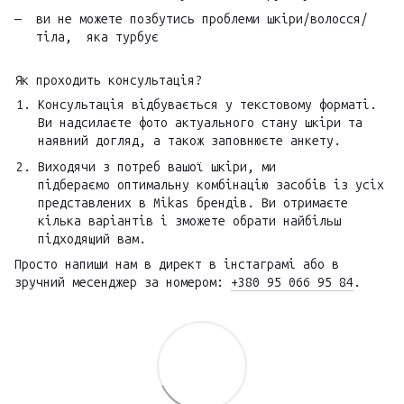
ви не можете позбутись проблеми шкіри/волосся/
тіла, яка турбує
Як проходить консультація?
Консультація відбувається у текстовому форматі.
Ви надсилаєте фото актуального стану шкіри та
наявний догляд, а також заповнюєте анкету.
Виходячи з потреб вашої шкіри, ми
підбераємо оптимальну комбінацію засобів із усіх
представлених в Mikas брендів. Ви отримаєте
кілька варіантів і зможете обрати найбільш
підходящий вам.
Просто напиши нам в директ в інстаграмі або в
зручний месенджер за номером:
+380 95 066 95 84
.