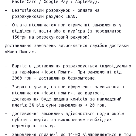
MasterCard / Google Pay / ApplePay).
Безготівковий розрахунок - оплата на
розрахунковий рахунок IBAN.
Оплата післяплатою при отриманні замовлення у
відділенні пошти або в кур’єра (з передплатою
150грн на розрахунковий рахунок)
Доставляння замовлень здійснюється службою доставки
«Нова Пошта».
Вартість доставляння розраховується індивідуально
за тарифами «Нової Пошти». При замовленні від
2000 грн – доставляння безкоштовне.
Зверніть увагу, що при оформленні замовлення з
післяплатою «Нової пошти», до вартості
доставляння буде додана комісія за накладений
платіж 2% від суми замовлення + 20 грн.
Доставляння замовлень здійснюється щодня окрім
суботи і неділі за виключенням необхідних
переміщень товару.
Замовлення сплачені до 14-00 відправляються в той