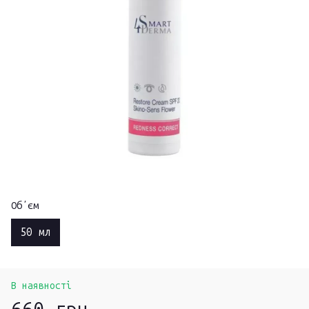
Обʼєм
50 мл
В наявності