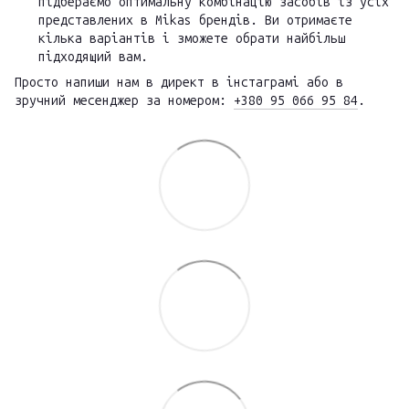
підбераємо оптимальну комбінацію засобів із усіх
представлених в Mikas брендів. Ви отримаєте
кілька варіантів і зможете обрати найбільш
підходящий вам.
Просто напиши нам в директ в інстаграмі або в
зручний месенджер за номером:
+380 95 066 95 84
.