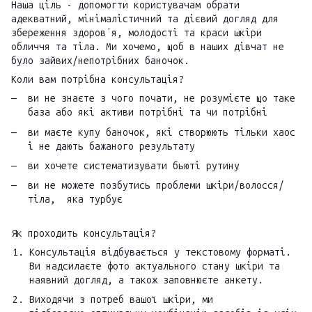
Наша ціль - допомогти користувачам обрати
адекватний, мінімалістичний та дієвий догляд для
збереження здоровʼя, молодості та краси шкіри
обличчя та тіла. Ми хочемо, щоб в наших дівчат не
було зайвих/непотрібних баночок.
Коли вам потрібна консультація?
ви не знаєте з чого почати, не розумієте що таке
база або які активи потрібні та чи потрібні
ви маєте купу баночок, які створюють тільки хаос
і не дають бажаного результату
ви хочете систематизувати бьюті рутину
ви не можете позбутись проблеми шкіри/волосся/
тіла, яка турбує
Як проходить консультація?
Консультація відбувається у текстовому форматі.
Ви надсилаєте фото актуального стану шкіри та
наявний догляд, а також заповнюєте анкету.
Виходячи з потреб вашої шкіри, ми