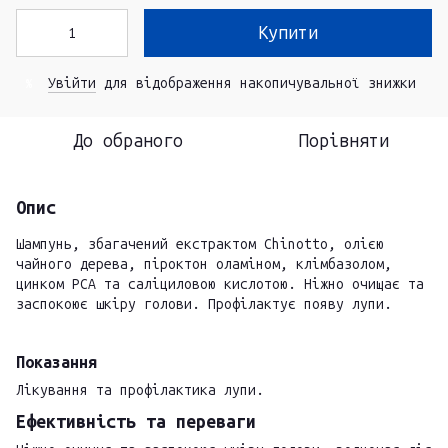
Купити
Увійти
для відображення накопичувальної знижки
%
До обраного
Порівняти
Опис
Шампунь, збагачений екстрактом Chinotto, олією
чайного дерева, піроктон оламіном, клімбазолом,
цинком PCA та саліциловою кислотою. Ніжно очищає та
заспокоює шкіру голови. Профілактує появу лупи.
Показання
Лікування та профілактика лупи.
Ефективність та переваги