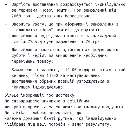
Вартість доставляння розраховується індивідуально
за тарифами «Нової Пошти». При замовленні від
2000 грн – доставляння безкоштовне.
Зверніть увагу, що при оформленні замовлення з
післяплатою «Нової пошти», до вартості
доставляння буде додана комісія за накладений
платіж 2% від суми замовлення + 20 грн.
Доставляння замовлень здійснюється щодня окрім
суботи і неділі за виключенням необхідних
переміщень товару.
Замовлення сплачені до 14-00 відправляються в той
же день, після 14-00 на наступний день.
Доставляння обраних позицій узгоджується з
покупцем індивідуально.
Більше інформації про доставку
Ми співпрацюємо виключно з офіційними
дистриб'юторами та маємо лише оригінальну продукцію.
Ми в Mikas глибоко переконані, що
належна домашнья бьюті рутина, яка індивідуально
підібрана під ваші потреби - залог результату.