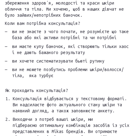
збереження здоровʼя, молодості та краси шкіри
обличчя та тіла. Ми хочемо, щоб в наших дівчат не
було зайвих/непотрібних баночок.
Коли вам потрібна консультація?
ви не знаєте з чого почати, не розумієте що таке
база або які активи потрібні та чи потрібні
ви маєте купу баночок, які створюють тільки хаос
і не дають бажаного результату
ви хочете систематизувати бьюті рутину
ви не можете позбутись проблеми шкіри/волосся/
тіла, яка турбує
Як проходить консультація?
Консультація відбувається у текстовому форматі.
Ви надсилаєте фото актуального стану шкіри та
наявний догляд, а також заповнюєте анкету.
Виходячи з потреб вашої шкіри, ми
підбераємо оптимальну комбінацію засобів із усіх
представлених в Mikas брендів. Ви отримаєте