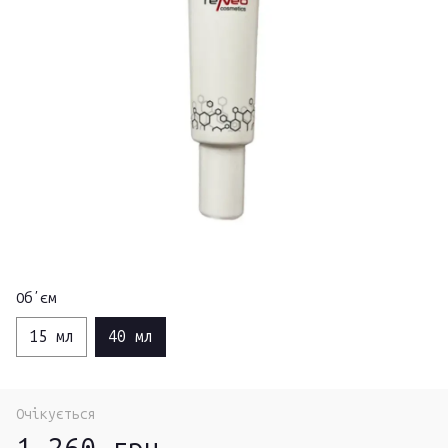
Обʼєм
15 мл
40 мл
Очікується