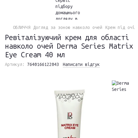
ОБЛИЧЧЯ
Догляд за зоною навколо очей
Крем під очі
Ревіталізуючий крем для області
навколо очей Derma Series Matrix
Eye Cream 40 мл
Артикул:
7640166122043
Написати відгук