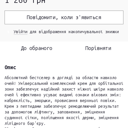
1 260 грн
Повідомити, коли з'явиться
Увійти
для відображення накопичувальної знижки
%
До обраного
Порівняти
Опис
Абсолютний бестселер в догляді за областю навколо
очей! Універсальний комплексний крем для орбітальної
зони забезпечує надійний захист ніжної шкіри навколо
очей і ефективно усуває видимі ознаки вікових змін:
набряклість, зморшки, провисання верхньої повіки.
Крем з пептидами забезпечує ремоделюючий результат
за допомогою ліфтингу, заповнення, зміцнення
судинної сітки, поліпшення якості дерми, зміцнення
ліпідного бар'єру.