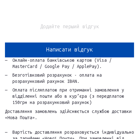
Додайте перший відгук
Написати відгук
Онлайн-оплата банківською картою (Visa /
MasterCard / Google Pay / ApplePay).
Безготівковий розрахунок - оплата на
розрахунковий рахунок IBAN.
Оплата післяплатою при отриманні замовлення у
відділенні пошти або в кур’єра (з передплатою
150грн на розрахунковий рахунок)
Доставляння замовлень здійснюється службою доставки
«Нова Пошта».
Вартість доставляння розраховується індивідуально
за тарифами «Нової Пошти». При замовленні від