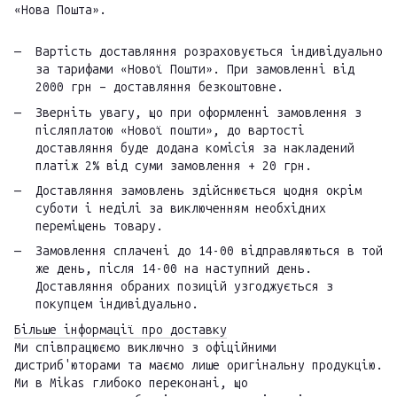
«Нова Пошта».
Вартість доставляння розраховується індивідуально
за тарифами «Нової Пошти». При замовленні від
2000 грн – доставляння безкоштовне.
Зверніть увагу, що при оформленні замовлення з
післяплатою «Нової пошти», до вартості
доставляння буде додана комісія за накладений
платіж 2% від суми замовлення + 20 грн.
Доставляння замовлень здійснюється щодня окрім
суботи і неділі за виключенням необхідних
переміщень товару.
Замовлення сплачені до 14-00 відправляються в той
же день, після 14-00 на наступний день.
Доставляння обраних позицій узгоджується з
покупцем індивідуально.
Більше інформації про доставку
Ми співпрацюємо виключно з офіційними
дистриб'юторами та маємо лише оригінальну продукцію.
Ми в Mikas глибоко переконані, що