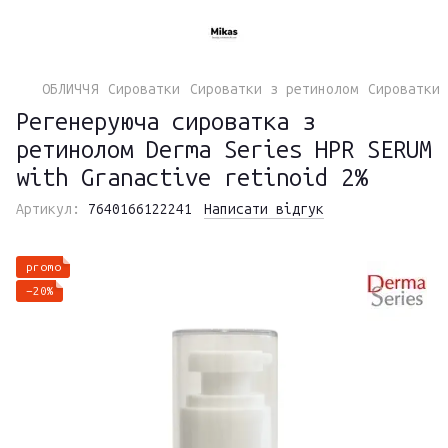
ОБЛИЧЧЯ
Сироватки
Сироватки з ретинолом
Сироватки 
Регенеруюча сироватка з
ретинолом Derma Series HPR SERUM
with Granactive retinoid 2%
Артикул:
7640166122241
Написати відгук
promo
−20%