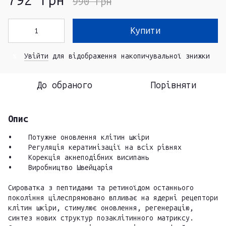
792 грн
990 грн
Купити
Увійти
для відображення накопичувальної знижки
%
До обраного
Порівняти
Опис
• Потужне оновлення клітин шкіри
• Регуляція кератинізації на всіх рівнях
• Корекція акнеподібних висипань
• Виробництво Швейцарія
Сироватка з пептидами та ретиноїдом останнього
покоління цілеспрямовано впливає на ядерні рецептори
клітин шкіри, стимулює оновлення, регенерацію,
синтез нових структур позаклітинного матриксу.