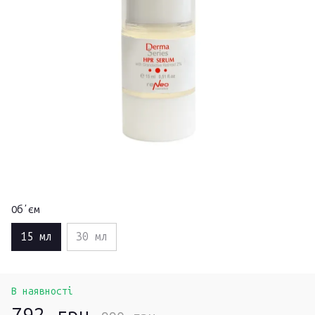
Обʼєм
15 мл
30 мл
В наявності