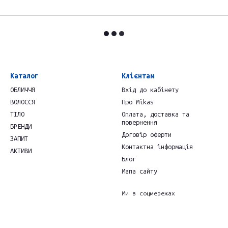
Каталог
Клієнтам
ОБЛИЧЧЯ
Вхід до кабінету
ВОЛОССЯ
Про Mikas
ТІЛО
Оплата, доставка та
повернення
БРЕНДИ
Договір оферти
ЗАПИТ
Контактна інформація
АКТИВИ
Блог
Мапа сайту
Ми в соцмережах