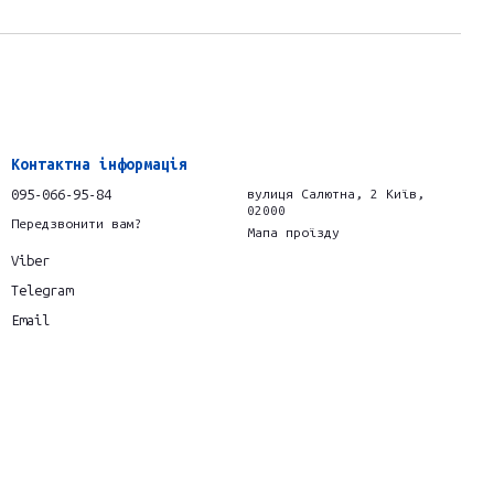
Контактна інформація
095-066-95-84
вулиця Салютна, 2 Київ,
02000
Передзвонити вам?
Мапа проїзду
Viber
Telegram
Email