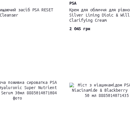
PSA
ищаючий засіб PSA RESET
Крем для обличчя для рівно
Cleanser
Silver Lining Dioic & Will
Clarifying Cream
2 045 грн