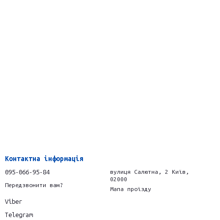
Контактна інформація
095-066-95-84
вулиця Салютна, 2 Київ,
02000
Передзвонити вам?
Мапа проїзду
Viber
Telegram