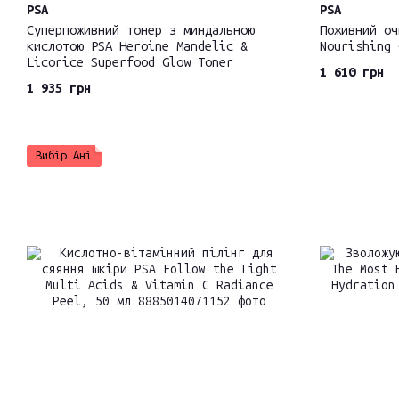
PSA
PSA
Суперпоживний тонер з миндальною
Поживний оч
кислотою PSA Heroine Mandelic &
Nourishing 
Licorice Superfood Glow Toner
1 610 грн
1 935 грн
Вибір Ані