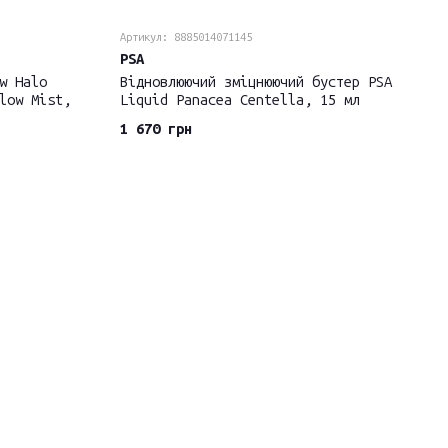
Артикул: 8885014071145
PSA
w Halo
Відновлюючий зміцнюючий бустер PSA
low Mist,
Liquid Panacea Centella, 15 мл
1 670 грн