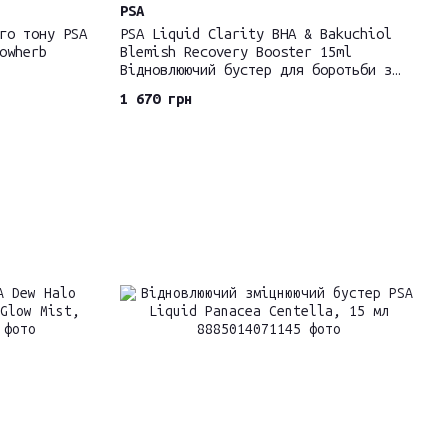
PSA
го тону PSA
PSA Liquid Clarity BHA & Bakuchiol
owherb
Blemish Recovery Booster 15ml
Відновлюючий бустер для боротьби з
акне
1 670 грн