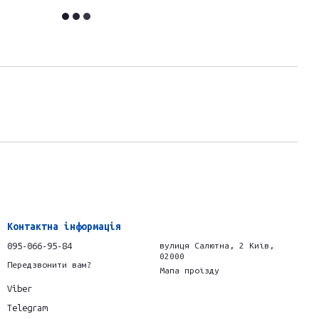
Контактна інформація
095-066-95-84
вулиця Салютна, 2 Київ,
02000
Передзвонити вам?
Мапа проїзду
Viber
Telegram