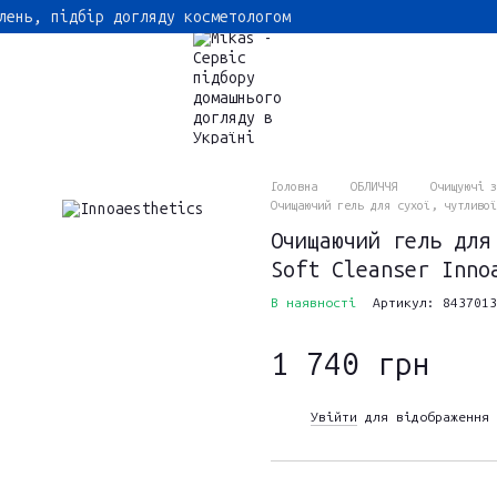
лень, підбір догляду косметологом
Головна
ОБЛИЧЧЯ
Очищуючі з
Очищаючий гель для сухої, чутливої
Очищаючий гель для
Soft Cleanser Inno
В наявності
Артикул: 8437013
1 740 грн
Увійти
для відображення 
%