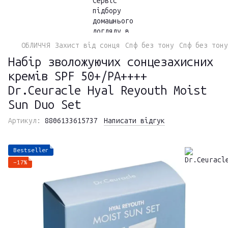
ОБЛИЧЧЯ
Захист від сонця
Спф без тону
Спф без тону
Набір зволожуючих сонцезахисних
кремів SPF 50+/PA++++
Dr.Ceuracle Hyal Reyouth Moist
Sun Duo Set
Артикул:
8806133615737
Написати відгук
Bestseller
−17%