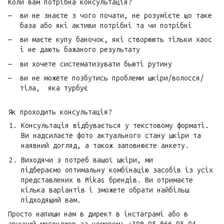
Коли вам потрібна консультація?
ви не знаєте з чого почати, не розумієте що таке
база або які активи потрібні та чи потрібні
ви маєте купу баночок, які створюють тільки хаос
і не дають бажаного результату
ви хочете систематизувати бьюті рутину
ви не можете позбутись проблеми шкіри/волосся/
тіла, яка турбує
Як проходить консультація?
Консультація відбувається у текстовому форматі.
Ви надсилаєте фото актуального стану шкіри та
наявний догляд, а також заповнюєте анкету.
Виходячи з потреб вашої шкіри, ми
підбераємо оптимальну комбінацію засобів із усіх
представлених в Mikas брендів. Ви отримаєте
кілька варіантів і зможете обрати найбільш
підходящий вам.
Просто напиши нам в директ в інстаграмі або в