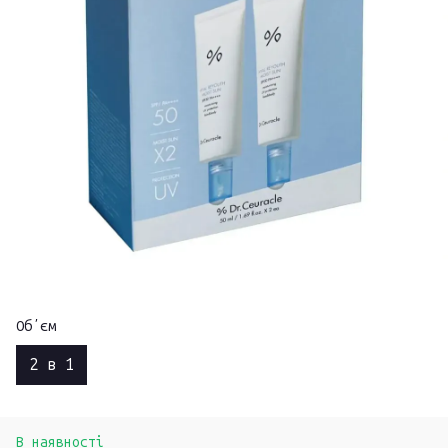
Обʼєм
2 в 1
В наявності