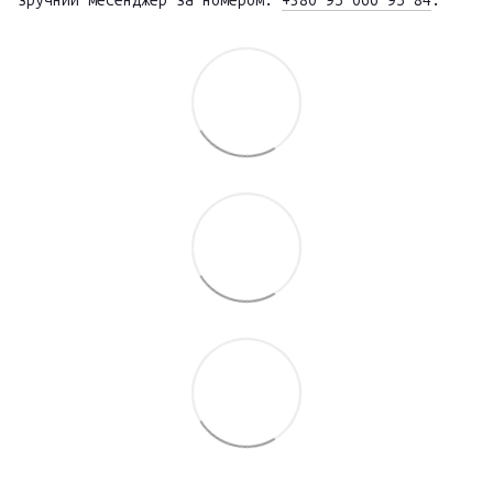
зручний месенджер за номером:
+380 95 066 95 84
.