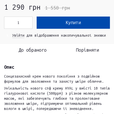
1 290 грн
1 550 грн
Купити
Увійти
для відображення накопичувальної знижки
%
До обраного
Порівняти
Опис
Сонцезахисний крем нового покоління з подвійною
формулою для зволоження та захисту шкіри обличчя.
Унікальність нового спф крему HYAL у вмісті 10 типів
гіалуронової кислоти (500ppm) з різною молекулярною
масою, які забезпечують глибоке та пролонговане
зволоження шкіри, підтримуючи оптимальний рівень
вологи в шкірі, попереджаючи її зневоднення.