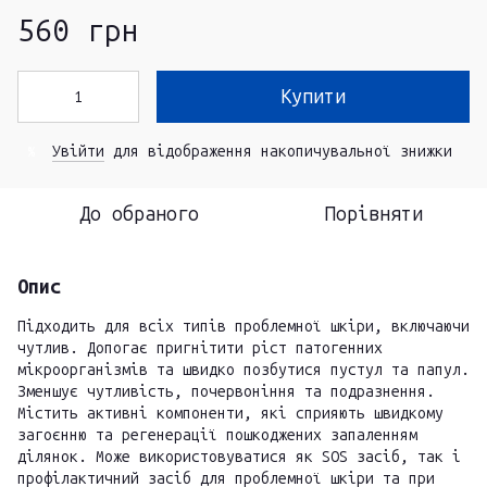
560 грн
Купити
Увійти
для відображення накопичувальної знижки
%
До обраного
Порівняти
Опис
Підходить для всіх типів проблемної шкіри, включаючи
чутлив. Допогає пригнітити ріст патогенних
мікроорганізмів та швидко позбутися пустул та папул.
Зменшує чутливість, почервоніння та подразнення.
Містить активні компоненти, які сприяють швидкому
загоєнню та регенерації пошкоджених запаленням
ділянок. Може використовуватися як SOS засіб, так і
профілактичний засіб для проблемної шкіри та при