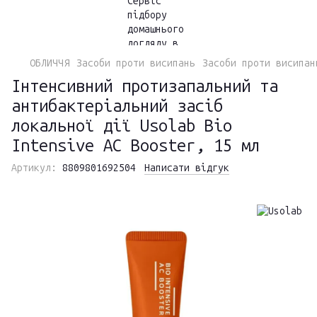
ОБЛИЧЧЯ
Засоби проти висипань
Засоби проти висипан
Інтенсивний протизапальний та
антибактеріальний засіб
локальної дії Usolab Bio
Intensive AC Booster, 15 мл
Артикул:
8809801692504
Написати відгук