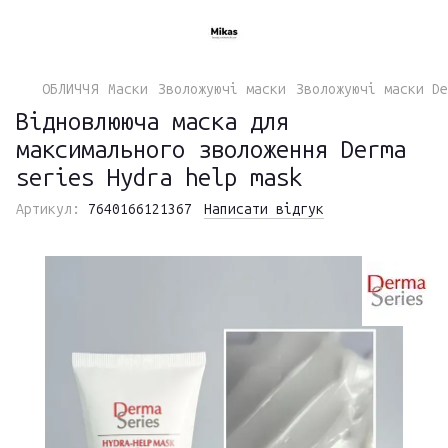
ОБЛИЧЧЯ
Маски
Зволожуючі маски
Зволожуючі маски De
Відновлююча маска для
максимального зволоження Derma
series Hydra help mask
Артикул:
7640166121367
Написати відгук