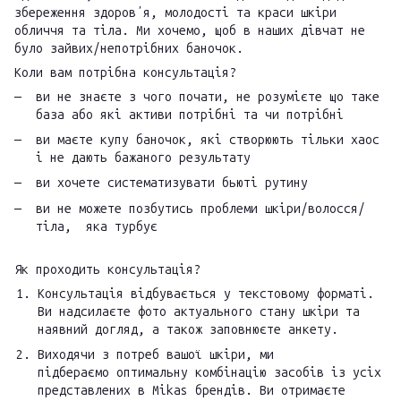
збереження здоровʼя, молодості та краси шкіри
обличчя та тіла. Ми хочемо, щоб в наших дівчат не
було зайвих/непотрібних баночок.
Коли вам потрібна консультація?
ви не знаєте з чого почати, не розумієте що таке
база або які активи потрібні та чи потрібні
ви маєте купу баночок, які створюють тільки хаос
і не дають бажаного результату
ви хочете систематизувати бьюті рутину
ви не можете позбутись проблеми шкіри/волосся/
тіла, яка турбує
Як проходить консультація?
Консультація відбувається у текстовому форматі.
Ви надсилаєте фото актуального стану шкіри та
наявний догляд, а також заповнюєте анкету.
Виходячи з потреб вашої шкіри, ми
підбераємо оптимальну комбінацію засобів із усіх
представлених в Mikas брендів. Ви отримаєте