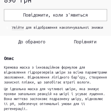
890 грн
Повідомити, коли з'явиться
Увійти
для відображення накопичувальної знижки
%
До обраного
Порівняти
Опис
Кремова маска з інноваційною формулою для
відновлення гідрорезервів шкіри за всіма параметрами
зволоження. Відновлення ліпідного бар’єру, створення
захисної плівки, що запобігає втраті вологи.
Це ідеальна маска для чутливої шкіри, яка знижує
прояви запальних реакцій на шкірі і усуває лущення.
Вона миттєво заспокоює подразнену шкіру, відновлює
її рН, забезпечує оптимальні умови для її
регенерації.