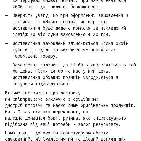
за тарифами «Нової Пошти». При замовленні від
2000 грн – доставляння безкоштовне.
Зверніть увагу, що при оформленні замовлення з
післяплатою «Нової пошти», до вартості
доставляння буде додана комісія за накладений
платіж 2% від суми замовлення + 20 грн.
Доставляння замовлень здійснюється щодня окрім
суботи і неділі за виключенням необхідних
переміщень товару.
Замовлення сплачені до 14-00 відправляються в той
же день, після 14-00 на наступний день.
Доставляння обраних позицій узгоджується з
покупцем індивідуально.
Більше інформації про доставку
Ми співпрацюємо виключно з офіційними
дистриб'юторами та маємо лише оригінальну продукцію.
Ми в Mikas глибоко переконані, що
належна домашнья бьюті рутина, яка індивідуально
підібрана під ваші потреби - залог результату.
Наша ціль - допомогти користувачам обрати
адекватний, мінімалістичний та дієвий догляд для