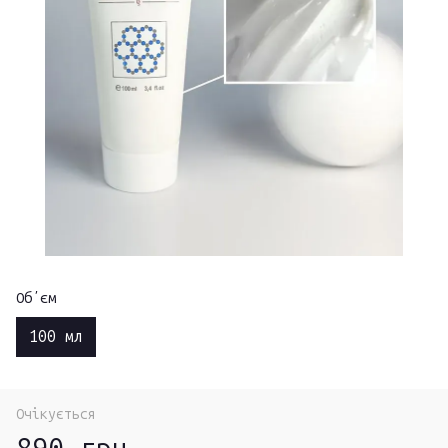
Обʼєм
100 мл
Очікується