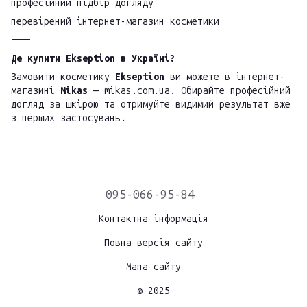
професійний підбір догляду
перевірений інтернет-магазин косметики
⸻
Де купити Ekseption в Україні?
Замовити косметику
Ekseption
ви можете в інтернет-
магазині
Mikas
— mikas.com.ua. Обирайте професійний
догляд за шкірою та отримуйте видимий результат вже
з перших застосувань.
095-066-95-84
Контактна інформація
Повна версія сайту
Мапа сайту
© 2025