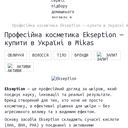
Професійна косметика Ekseption — купити в Україні 
Професійна косметика Ekseption —
купити в Україні в Mikas
ОБЛИЧЧЯ
ВОЛОССЯ
ТІЛО
БРЕНДИ
ЗАПИТ
АКТИВИ
Ekseption
— це професійний догляд за шкірою, який
поєднує науку, інновації та реальні результати.
Бренд створений для тих, хто хоче не просто
косметику, а ефективні рішення для шкіри — без
агресивного впливу та з видимим ефектом.
Основу засобів Ekseption складають сучасні кислоти
(AHA, BHA, PHA) у поєднанні з активними