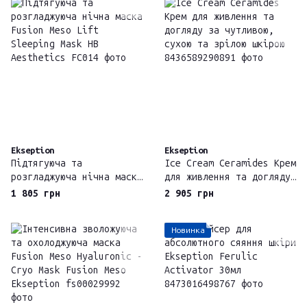
Ekseption
Ekseption
Підтягуюча та
Ice Cream Ceramides Крем
розгладжуюча нічна маска
для живлення та догляду
Fusion Meso Lift
за чутливою, сухою та
1 805 грн
2 905 грн
Sleeping Mask HB
зрілою шкірою
Aesthetics
Новинка