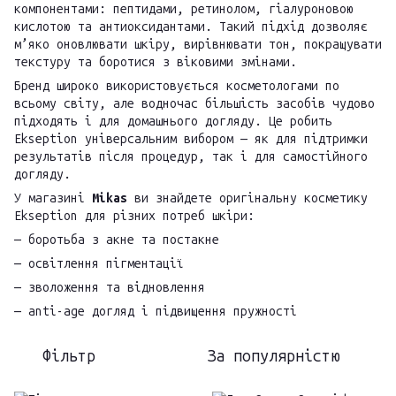
компонентами: пептидами, ретинолом, гіалуроновою
кислотою та антиоксидантами. Такий підхід дозволяє
м’яко оновлювати шкіру, вирівнювати тон, покращувати
текстуру та боротися з віковими змінами.
Бренд широко використовується косметологами по
всьому світу, але водночас більшість засобів чудово
підходять і для домашнього догляду. Це робить
Ekseption універсальним вибором — як для підтримки
результатів після процедур, так і для самостійного
догляду.
У магазині
Mikas
ви знайдете оригінальну косметику
Ekseption для різних потреб шкіри:
— боротьба з акне та постакне
— освітлення пігментації
— зволоження та відновлення
— anti-age догляд і підвищення пружності
Фільтр
За популярністю