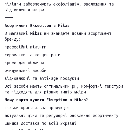
пілінги забезпечують ексфоліацію, зволоження та
відновлення шкіри.
⸻
Асортимент Ekseption в Mikas
В магазині
Mikas
ви знайдете повний асортимент
бренду:
професійні пілінги
сироватки та концентрати
креми для обличчя
очищувальні засоби
відновлюючі та anti-age продукти
Всі засоби мають оптимальний pH, комфортні текстури
та підходять для різних типів шкіри.
Чому варто купити Ekseption в Mikas?
тільки оригінальна продукція
актуальні ціни та регулярні оновлення асортименту
швидка доставка по всій Україні