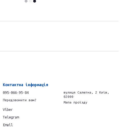
Контактна інформація
095-066-95-84
вулиця Салютна, 2 Київ,
02000
Передзвонити вам?
Мапа проїзду
Viber
Telegram
Email