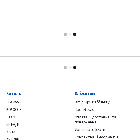
Каталог
Клієнтам
ОБЛИЧЧЯ
Вхід до кабінету
ВОЛОССЯ
Про Mikas
ТІЛО
Оплата, доставка та
повернення
БРЕНДИ
Договір оферти
ЗАПИТ
Контактна інформація
АКТИВИ