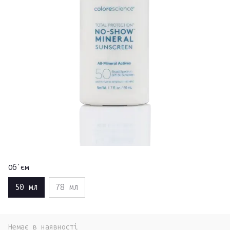
Обʼєм
50 мл
78 мл
Немає в наявності