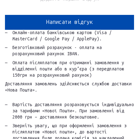
Написати відгук
Онлайн-оплата банківською картою (Visa /
MasterCard / Google Pay / ApplePay).
Безготівковий розрахунок - оплата на
розрахунковий рахунок IBAN.
Оплата післяплатою при отриманні замовлення у
відділенні пошти або в кур’єра (з передплатою
150грн на розрахунковий рахунок)
Доставляння замовлень здійснюється службою доставки
«Нова Пошта».
Вартість доставляння розраховується індивідуально
за тарифами «Нової Пошти». При замовленні від
2000 грн – доставляння безкоштовне.
Зверніть увагу, що при оформленні замовлення з
післяплатою «Нової пошти», до вартості
доставляння буде додана комісія за накладений