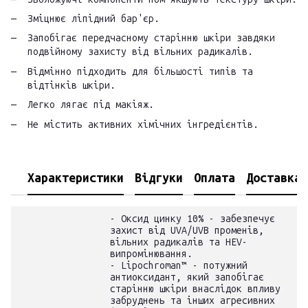
Зміцнює ліпідний бар'єр.
Запобігає передчасному старінню шкіри завдяки
подвійному захисту від вільних радикалів.
Відмінно підходить для більшості типів та
відтінків шкіри.
Легко лягає під макіяж.
Не містить активних хімічних інгредієнтів.
Характеристики
Відгуки
Оплата
Доставка
- Оксид цинку 10% - забезпечує
захист від UVA/UVB променів,
вільних радикалів та HEV-
випромінювання.
- Lipochroman™ - потужний
антиоксидант, який запобігає
старінню шкіри внаслідок впливу
забруднень та інших агресивних