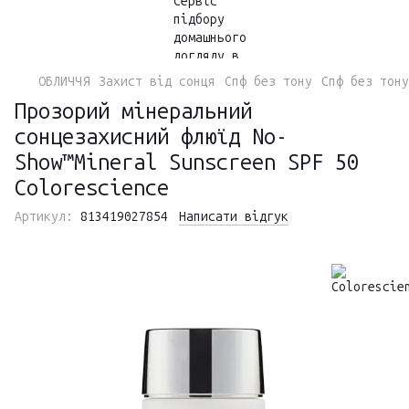
ОБЛИЧЧЯ
Захист від сонця
Спф без тону
Спф без тону
Прозорий мінеральний
сонцезахисний флюїд No-
Show™Mineral Sunscreen SPF 50
Colorescience
Артикул:
813419027854
Написати відгук