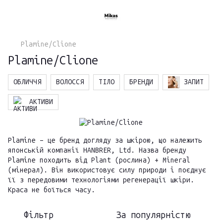
Plamine/Clione
Plamine/Clione
ОБЛИЧЧЯ
ВОЛОССЯ
ТІЛО
БРЕНДИ
ЗАПИТ
АКТИВИ
Plamine – це бренд догляду за шкірою, що належить
японській компанії HANBRER, Ltd. Назва бренду
Plamine походить від Plant (рослина) + Mineral
(мінерал). Він використовує силу природи і поєднує
її з передовими технологіями регенерації шкіри.
Краса не боїться часу.
Фільтр
За популярністю