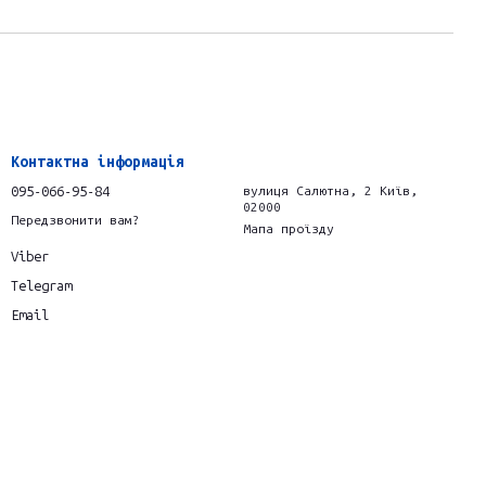
Контактна інформація
095-066-95-84
вулиця Салютна, 2 Київ,
02000
Передзвонити вам?
Мапа проїзду
Viber
Telegram
Email