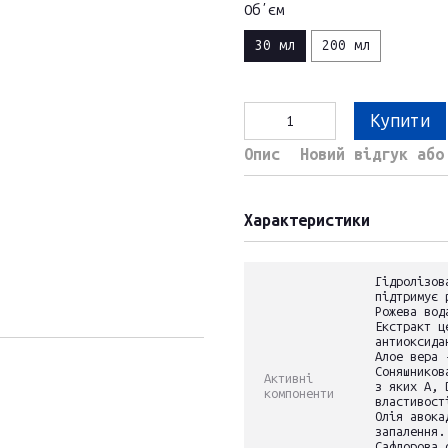
Обʼєм
30 мл
200 мл
Купити
Опис
Новий відгук або
Характеристики
Гідролізов
підтримує 
Рожева вод
Екстракт ц
антиоксида
Алое вера 
Соняшников
Активні
з яких А, 
компоненти
властивост
Олія авока
запалення.
Сафлорова 