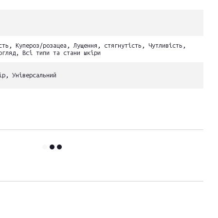
сть, Купероз/розацеа, Лущення, стягнутість, Чутливість,
огляд, Всі типи та стани шкіри
ір, Універсальний