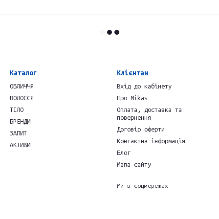
Каталог
Клієнтам
ОБЛИЧЧЯ
Вхід до кабінету
ВОЛОССЯ
Про Mikas
ТІЛО
Оплата, доставка та
повернення
БРЕНДИ
Договір оферти
ЗАПИТ
Контактна інформація
АКТИВИ
Блог
Мапа сайту
Ми в соцмережах