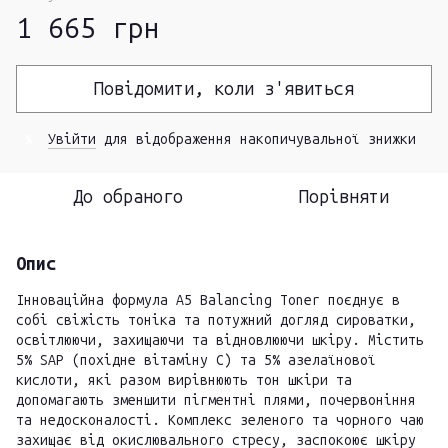
1 665 грн
Повідомити, коли з'явиться
Увійти
для відображення накопичувальної знижки
%
До обраного
Порівняти
Опис
Інноваційна формула A5 Balancing Toner поєднує в
собі свіжість тоніка та потужний догляд сироватки,
освітлюючи, захищаючи та відновлюючи шкіру. Містить
5% SAP (похідне вітаміну С) та 5% азелаїнової
кислоти, які разом вирівнюють тон шкіри та
допомагають зменшити пігментні плями, почервоніння
та недосконалості. Комплекс зеленого та чорного чаю
захищає від окислювального стресу, заспокоює шкіру