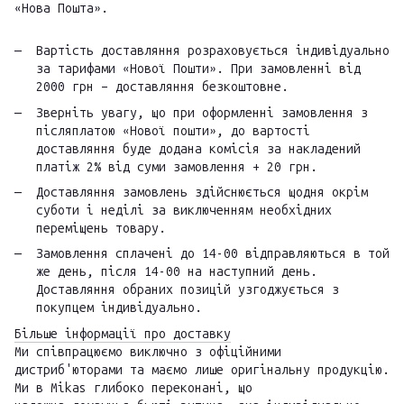
«Нова Пошта».
Вартість доставляння розраховується індивідуально
за тарифами «Нової Пошти». При замовленні від
2000 грн – доставляння безкоштовне.
Зверніть увагу, що при оформленні замовлення з
післяплатою «Нової пошти», до вартості
доставляння буде додана комісія за накладений
платіж 2% від суми замовлення + 20 грн.
Доставляння замовлень здійснюється щодня окрім
суботи і неділі за виключенням необхідних
переміщень товару.
Замовлення сплачені до 14-00 відправляються в той
же день, після 14-00 на наступний день.
Доставляння обраних позицій узгоджується з
покупцем індивідуально.
Більше інформації про доставку
Ми співпрацюємо виключно з офіційними
дистриб'юторами та маємо лише оригінальну продукцію.
Ми в Mikas глибоко переконані, що