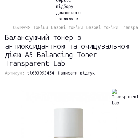
ОБЛИЧЧЯ
Тоніки
Базові тоніки
Базові тоніки Transpa
Балансуючий тонер з
антиоксидантною та очищувальною
дією A5 Balancing Toner
Transparent Lab
Артикул:
tl003993454
Написати відгук