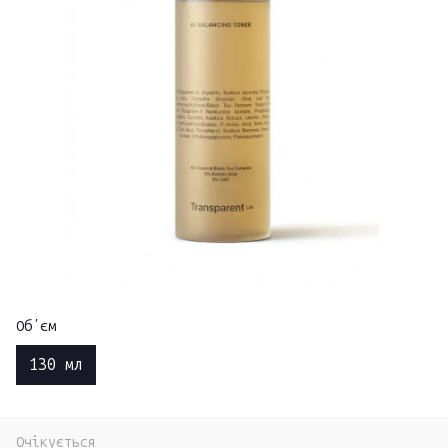
Обʼєм
130 мл
Очікується