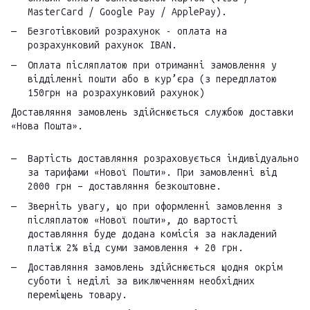
MasterCard / Google Pay / ApplePay).
Безготівковий розрахунок - оплата на
розрахунковий рахунок IBAN.
Оплата післяплатою при отриманні замовлення у
відділенні пошти або в кур’єра (з передплатою
150грн на розрахунковий рахунок)
Доставляння замовлень здійснюється службою доставки
«Нова Пошта».
Вартість доставляння розраховується індивідуально
за тарифами «Нової Пошти». При замовленні від
2000 грн – доставляння безкоштовне.
Зверніть увагу, що при оформленні замовлення з
післяплатою «Нової пошти», до вартості
доставляння буде додана комісія за накладений
платіж 2% від суми замовлення + 20 грн.
Доставляння замовлень здійснюється щодня окрім
суботи і неділі за виключенням необхідних
переміщень товару.