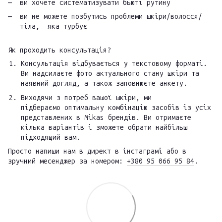
ви хочете систематизувати бьюті рутину
ви не можете позбутись проблеми шкіри/волосся/
тіла, яка турбує
Як проходить консультація?
Консультація відбувається у текстовому форматі.
Ви надсилаєте фото актуального стану шкіри та
наявний догляд, а також заповнюєте анкету.
Виходячи з потреб вашої шкіри, ми
підбераємо оптимальну комбінацію засобів із усіх
представлених в Mikas брендів. Ви отримаєте
кілька варіантів і зможете обрати найбільш
підходящий вам.
Просто напиши нам в директ в інстаграмі або в
зручний месенджер за номером:
+380 95 066 95 84
.