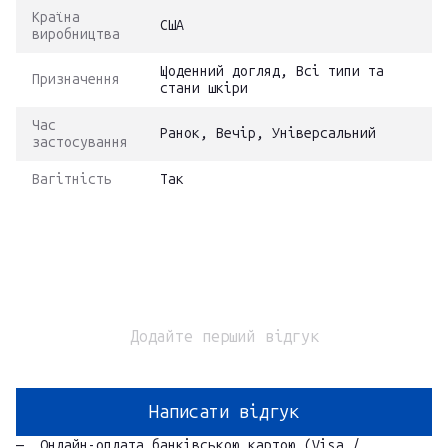
Країна
США
виробництва
Щоденний догляд, Всі типи та
Призначення
стани шкіри
Час
Ранок, Вечір, Універсальний
застосування
Вагітність
Так
Додайте перший відгук
Написати відгук
Онлайн-оплата банківською картою (Visa /