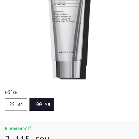
Обʼєм
25 мл
100 мл
В наявності