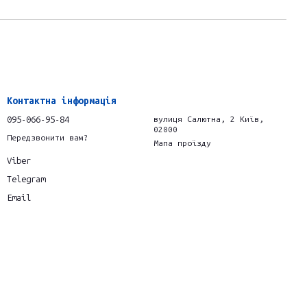
Контактна інформація
095-066-95-84
вулиця Салютна, 2 Київ,
02000
Передзвонити вам?
Мапа проїзду
Viber
Telegram
Email