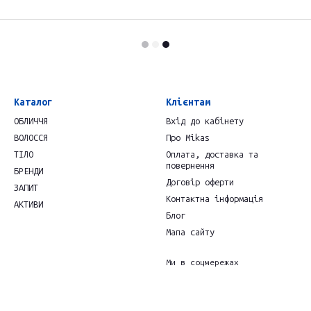
Каталог
Клієнтам
ОБЛИЧЧЯ
Вхід до кабінету
ВОЛОССЯ
Про Mikas
ТІЛО
Оплата, доставка та
повернення
БРЕНДИ
Договір оферти
ЗАПИТ
Контактна інформація
АКТИВИ
Блог
Мапа сайту
Ми в соцмережах