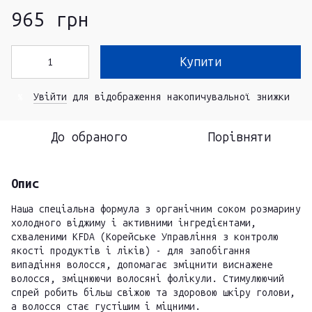
965 грн
Купити
Увійти
для відображення накопичувальної знижки
%
До обраного
Порівняти
Опис
Наша спеціальна формула з органічним соком розмарину
холодного віджиму і активними інгредієнтами,
схваленими KFDA (Корейське Управління з контролю
якості продуктів і ліків) - для запобігання
випадіння волосся, допомагає зміцнити виснажене
волосся, зміцнюючи волосяні фолікули. Стимулюючий
спрей робить більш свіжою та здоровою шкіру голови,
а волосся стає густішим і міцними.