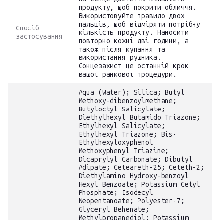
продукту, щоб покрити обличчя.
Використовуйте правило двох
пальців, щоб відміряти потрібну
Спосіб
кількість продукту. Наносити
застосування
повторно кожні дві години, а
також після купання та
використання рушника.
Сонцезахист це останній крок
вашої ранкової процедури.
Aqua (Water); Silica; Butyl
Methoxy-dibenzoylmethane;
Butyloctyl Salicylate;
Diethylhexyl Butamido Triazone;
Ethylhexyl Salicylate;
Ethylhexyl Triazone; Bis-
Ethylhexyloxyphenol
Methoxyphenyl Triazine;
Dicaprylyl Carbonate; Dibutyl
Adipate; Ceteareth-25; Ceteth-2;
Diethylamino Hydroxy-benzoyl
Hexyl Benzoate; Potassium Cetyl
Phosphate; Isodecyl
Neopentanoate; Polyester-7;
Glyceryl Behenate;
Methylpropanediol; Potassium