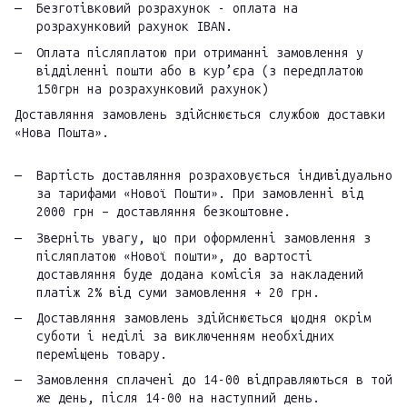
Безготівковий розрахунок - оплата на
розрахунковий рахунок IBAN.
Оплата післяплатою при отриманні замовлення у
відділенні пошти або в кур’єра (з передплатою
150грн на розрахунковий рахунок)
Доставляння замовлень здійснюється службою доставки
«Нова Пошта».
Вартість доставляння розраховується індивідуально
за тарифами «Нової Пошти». При замовленні від
2000 грн – доставляння безкоштовне.
Зверніть увагу, що при оформленні замовлення з
післяплатою «Нової пошти», до вартості
доставляння буде додана комісія за накладений
платіж 2% від суми замовлення + 20 грн.
Доставляння замовлень здійснюється щодня окрім
суботи і неділі за виключенням необхідних
переміщень товару.
Замовлення сплачені до 14-00 відправляються в той
же день, після 14-00 на наступний день.