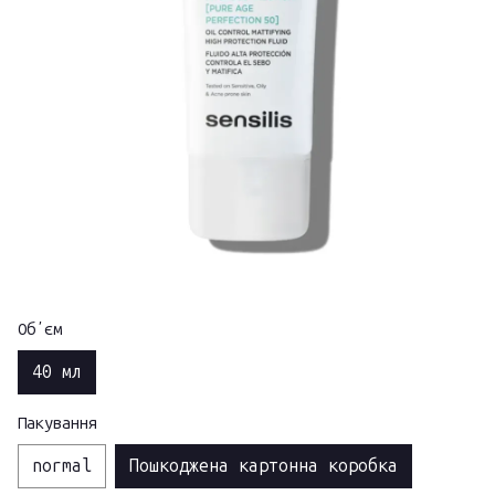
Обʼєм
40 мл
Пакування
normal
Пошкоджена картонна коробка