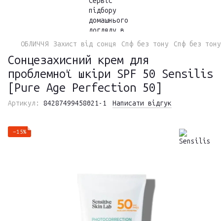
ОБЛИЧЧЯ
Захист від сонця
Спф без тону
Спф без тону
Сонцезахисний крем для
проблемної шкіри SPF 50 Sensilis
[Pure Age Perfection 50]
Артикул:
84287499458021-1
Написати відгук
−15%