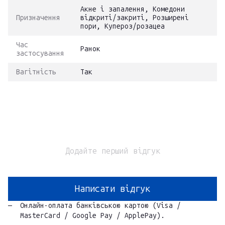
Акне і запалення, Комедони
Призначення
відкриті/закриті, Розширені
пори, Купероз/розацеа
Час
Ранок
застосування
Вагітність
Так
Додайте перший відгук
Написати відгук
Онлайн-оплата банківською картою (Visa /
MasterCard / Google Pay / ApplePay).