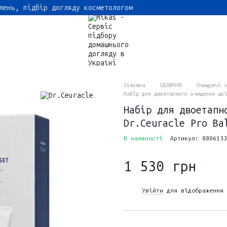
лень, підбір догляду косметологом
Головна
ОБЛИЧЧЯ
Очищуючі з
Набір для двоетапного очищення шкі
Набір для двоетапн
Dr.Ceuracle Pro Ba
В наявності
Артикул: 8806133
1 530 грн
Увійти
для відображення 
%