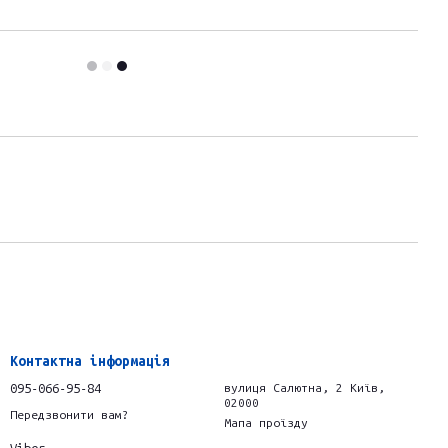
Контактна інформація
095-066-95-84
вулиця Салютна, 2 Київ,
02000
Передзвонити вам?
Мапа проїзду