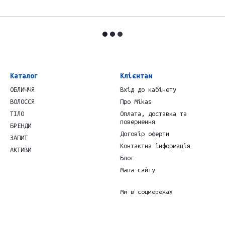
Каталог
Клієнтам
ОБЛИЧЧЯ
Вхід до кабінету
ВОЛОССЯ
Про Mikas
ТІЛО
Оплата, доставка та
повернення
БРЕНДИ
Договір оферти
ЗАПИТ
Контактна інформація
АКТИВИ
Блог
Мапа сайту
Ми в соцмережах