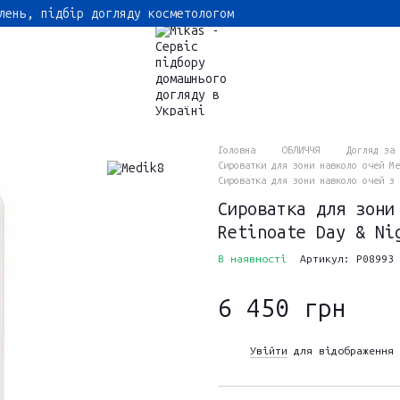
лень, підбір догляду косметологом
Головна
ОБЛИЧЧЯ
Догляд за 
Сироватки для зони навколо очей Me
Сироватка для зони навколо очей з 
Сироватка для зони
Retinoate Day & Ni
В наявності
Артикул: P08993
6 450 грн
Увійти
для відображення 
%