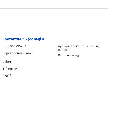
Контактна інформація
095-066-95-84
вулиця Салютна, 2 Київ,
02000
Передзвонити вам?
Мапа проїзду
Viber
Telegram
Email