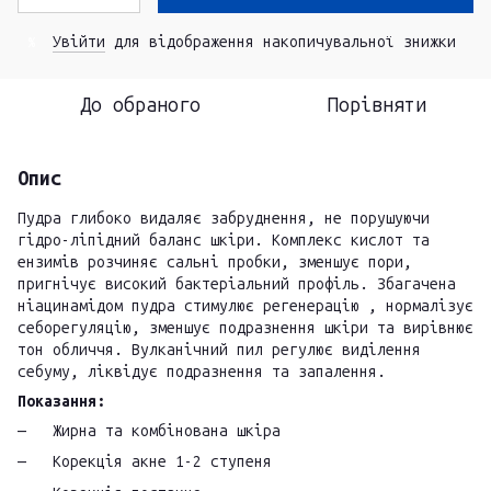
Увійти
для відображення накопичувальної знижки
%
До обраного
Порівняти
Опис
Пудра глибоко видаляє забруднення, не порушуючи
гідро-ліпідний баланс шкіри. Комплекс кислот та
ензимів розчиняє сальні пробки, зменшує пори,
пригнічує високий бактеріальний профіль. Збагачена
ніацинамідом пудра стимулює регенерацію , нормалізує
себорегуляцію, зменшує подразнення шкіри та вирівнює
тон обличчя. Вулканічний пил регулює виділення
себуму, ліквідує подразнення та запалення.
Показання:
Жирна та комбінована шкіра
Корекція акне 1-2 ступеня