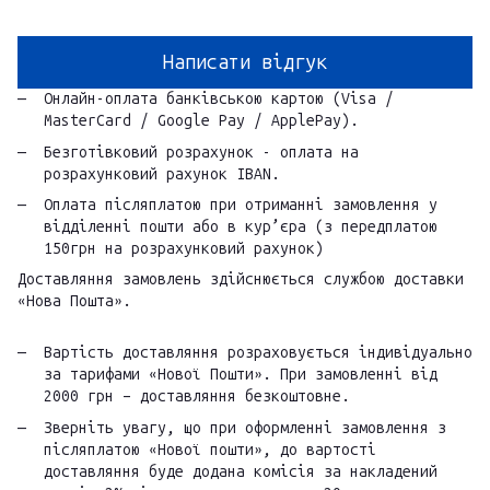
Написати відгук
Онлайн-оплата банківською картою (Visa /
MasterCard / Google Pay / ApplePay).
Безготівковий розрахунок - оплата на
розрахунковий рахунок IBAN.
Оплата післяплатою при отриманні замовлення у
відділенні пошти або в кур’єра (з передплатою
150грн на розрахунковий рахунок)
Доставляння замовлень здійснюється службою доставки
«Нова Пошта».
Вартість доставляння розраховується індивідуально
за тарифами «Нової Пошти». При замовленні від
2000 грн – доставляння безкоштовне.
Зверніть увагу, що при оформленні замовлення з
післяплатою «Нової пошти», до вартості
доставляння буде додана комісія за накладений