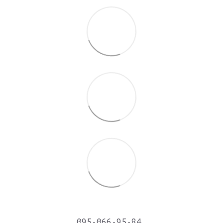
095-066-95-84