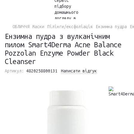
ОБЛИЧЧЯ
Маски
Пілінги/ексфоліація
Ензимна пудра
Е
Ензимна пудра з вулканічним
пилом Smart4Derma Acne Balance
Pozzolan Enzyme Powder Black
Cleanser
Артикул:
4820258800131
Написати відгук