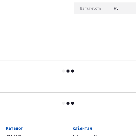
Вагітність
Ні
Каталог
Клієнтам